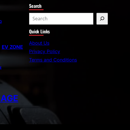
Search
G
Quick Links
About Us
EV ZONE
Privacy Policy
Terms and Conditions
E
EAGE