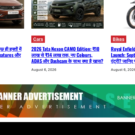
Cars
Bikes
ही हफ्तों में
2026 Tata Nexon CAMO Edition: ₹10
Royal Enfiel
 Features और
लाख से ₹14 लाख तक, नए Colours,
Launch: Sept
ADAS और Dashcam के साथ क्या है खास?
एंट्री? जानिए
August 6, 2026
August 6, 202