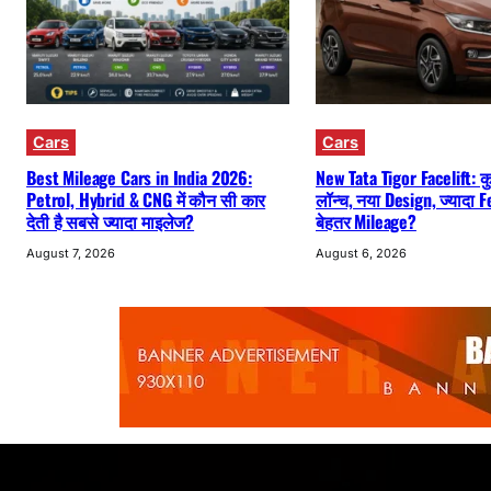
Cars
Cars
Best Mileage Cars in India 2026:
New Tata Tigor Facelift: कुछ 
Petrol, Hybrid & CNG में कौन सी कार
लॉन्च, नया Design, ज्यादा
देती है सबसे ज्यादा माइलेज?
बेहतर Mileage?
August 7, 2026
August 6, 2026