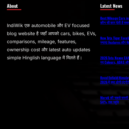
About
Latest News
Best Mileage Cars in 
कौन सी कार देती है सबस
IndiWik एक automobile और EV focused
blog website है जहाँ आपको cars, bikes, EVs,
New Tata Tigor Facelift
comparisons, mileage, features,
ज्यादा Features और ब
ownership cost और latest auto updates
simple Hinglish language में मिलते हैं।
2026 Tata Nexon CAM
नए Colours, ADAS और
Royal Enfield Himal
2026 में क्या होगी एंट्र
Maruti की सबसे सस्ती 
54% तक पहुंचे