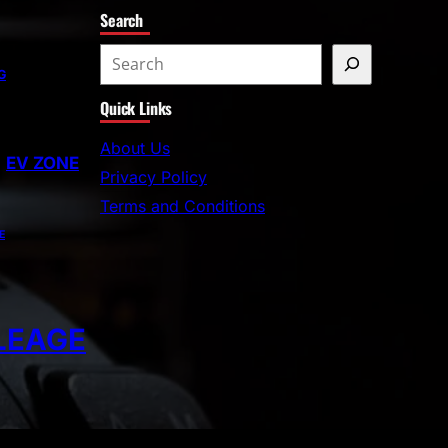
Search
G
Quick Links
About Us
EV ZONE
Privacy Policy
Terms and Conditions
E
LEAGE