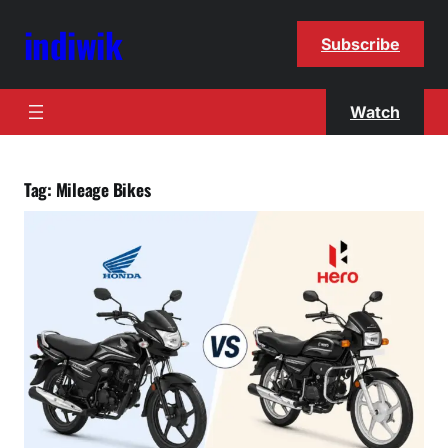
indiwik
Subscribe
Watch
Tag:
Mileage Bikes