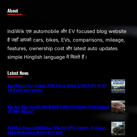
About
IndiWik एक automobile और EV focused blog website
है जहाँ आपको cars, bikes, EVs, comparisons, mileage,
features, ownership cost और latest auto updates
simple Hinglish language में मिलते हैं।
Latest News
Best Mileage Cars in India 2026: Petrol, Hybrid & CNG में कौन सी कार
देती है सबसे ज्यादा माइलेज?
New Tata Tigor Facelift: कुछ ही हफ्तों में लॉन्च, नया Design, ज्यादा Features
और बेहतर Mileage?
2026 Tata Nexon CAMO Edition: ₹10 लाख से ₹14 लाख तक, नए Colours,
ADAS और Dashcam के साथ क्या है खास?