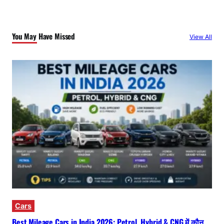
You May Have Missed
View All
Cars
Best Mileage Cars in India 2026: Petrol, Hybrid & CNG में कौन