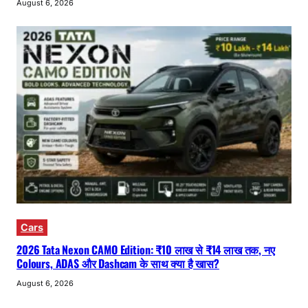
August 6, 2026
Cars
2026 Tata Nexon CAMO Edition: ₹10 लाख से ₹14 लाख तक, नए
Colours, ADAS और Dashcam के साथ क्या है खास?
August 6, 2026