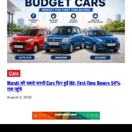
Cars
Maruti की सबसे सस्ती Cars फिर हुईं Hit: First-Time Buyers 54%
तक पहुंचे
August 3, 2026