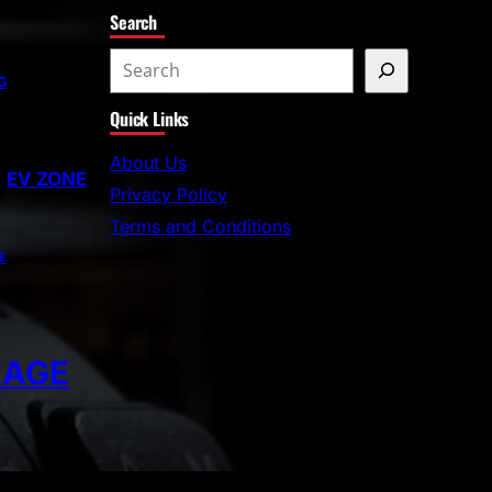
Search
G
Quick Links
About Us
EV ZONE
Privacy Policy
Terms and Conditions
E
EAGE