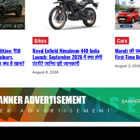
Bikes
Cars
ition: ₹10
Royal Enfield Himalayan 440 India
Maruti की सबस
olours,
Launch: September 2026 में क्या होगी
First-Time B
क्या है खास?
एंट्री? जानिए पूरी जानकारी
August 3, 202
August 6, 2026