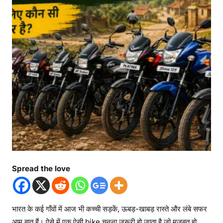
Spread the love
भारत के कई गाँवों में आज भी कच्ची सड़कें, ऊबड़-खाबड़ रास्ते और लंबे सफर
आम बात हैं। ऐसे में एक ऐसी bike चुनना जरूरी हो जाता है जो मजबूत हो,