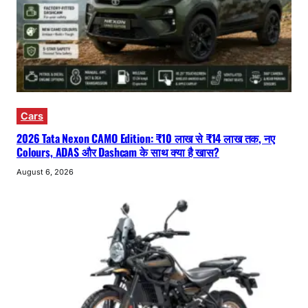
Cars
2026 Tata Nexon CAMO Edition: ₹10 लाख से ₹14 लाख तक, नए
Colours, ADAS और Dashcam के साथ क्या है खास?
August 6, 2026