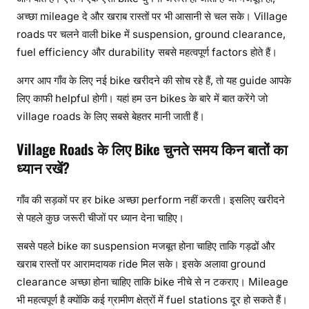
अच्छा mileage दे और खराब रास्तों पर भी आसानी से चल सके। Village
roads पर चलने वाली bike में suspension, ground clearance,
fuel efficiency और durability सबसे महत्वपूर्ण factors होते हैं।
अगर आप गाँव के लिए नई bike खरीदने की सोच रहे हैं, तो यह guide आपके
लिए काफी helpful होगी। यहां हम उन bikes के बारे में बात करेंगे जो
village roads के लिए सबसे बेहतर मानी जाती हैं।
Village Roads के लिए Bike चुनते समय किन बातों का
ध्यान रखें?
गाँव की सड़कों पर हर bike अच्छा perform नहीं करती। इसलिए खरीदने
से पहले कुछ जरूरी चीजों पर ध्यान देना चाहिए।
सबसे पहले bike का suspension मजबूत होना चाहिए ताकि गड्ढों और
खराब रास्तों पर आरामदायक ride मिल सके। इसके अलावा ground
clearance अच्छा होना चाहिए ताकि bike नीचे से न टकराए। Mileage
भी महत्वपूर्ण है क्योंकि कई ग्रामीण क्षेत्रों में fuel stations दूर हो सकते हैं।