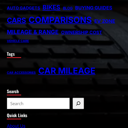
BIKES
BUYING GUIDES
AUTO GADGETS
BLOG
COMPARISONS
CARS
EV ZONE
MILEAGE & RANGE
OWNERSHIP COST
VEHICLE CARE
Tags
CAR MILEAGE
CAR ACCESSORIES
Search
Quick Links
About Us