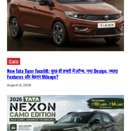
Cars
New Tata Tigor Facelift: कुछ ही हफ्तों में लॉन्च, नया Design, ज्यादा
Features और बेहतर Mileage?
August 6, 2026