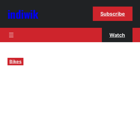
indiwik
Subscribe
Watch
Bikes