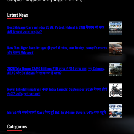
Latest News
Best Mileage Cars in India 2026: Petrol, Hybrid & CNG में कौन सी कार
देती है सबसे ज्यादा माइलेज?
New Tata Tigor Facelift: कुछ ही हफ्तों में लॉन्च, नया Design, ज्यादा Features
और बेहतर Mileage?
2026 Tata Nexon CAMO Edition: ₹10 लाख से ₹14 लाख तक, नए Colours,
ADAS और Dashcam के साथ क्या है खास?
Royal Enfield Himalayan 440 India Launch: September 2026 में क्या होगी
एंट्री? जानिए पूरी जानकारी
Maruti की सबसे सस्ती Cars फिर हुईं Hit: First-Time Buyers 54% तक पहुंचे
Categories