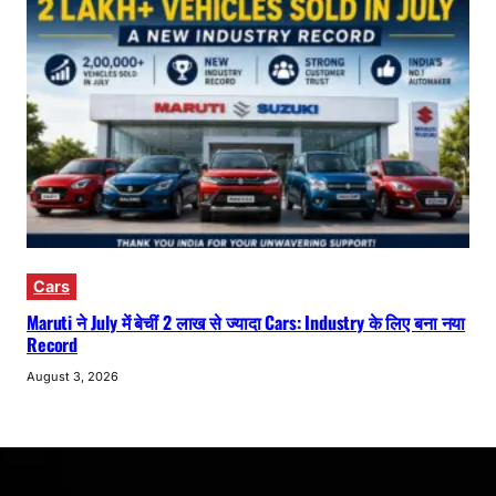
Cars
Maruti ने July में बेचीं 2 लाख से ज्यादा Cars: Industry के लिए बना नया
Record
August 3, 2026