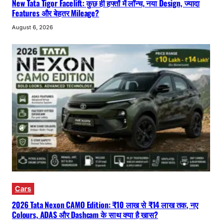
New Tata Tigor Facelift: कुछ ही हफ्तों में लॉन्च, नया Design, ज्यादा
Features और बेहतर Mileage?
August 6, 2026
Cars
2026 Tata Nexon CAMO Edition: ₹10 लाख से ₹14 लाख तक, नए
Colours, ADAS और Dashcam के साथ क्या है खास?