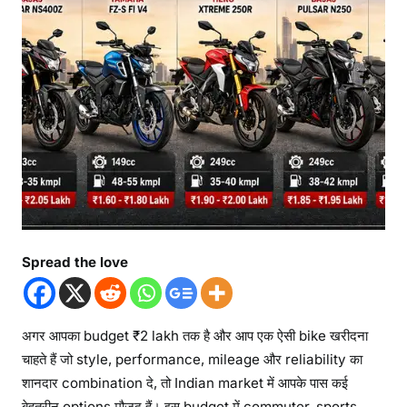
Spread the love
अगर आपका budget ₹2 lakh तक है और आप एक ऐसी bike खरीदना
चाहते हैं जो style, performance, mileage और reliability का
शानदार combination दे, तो Indian market में आपके पास कई
बेहतरीन options मौजूद हैं। इस budget में commuter, sports,