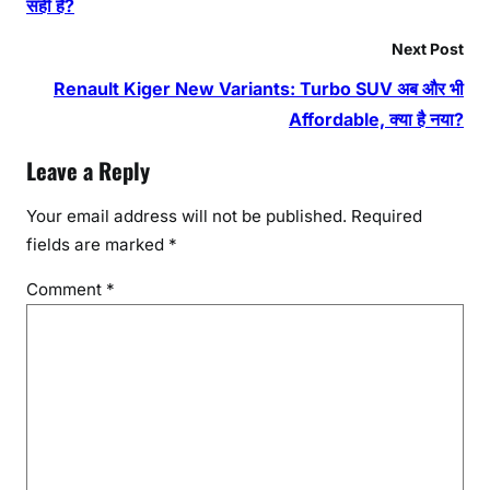
सही है?
Next Post
Renault Kiger New Variants: Turbo SUV अब और भी
Affordable, क्या है नया?
Leave a Reply
Your email address will not be published.
Required
fields are marked
*
Comment
*