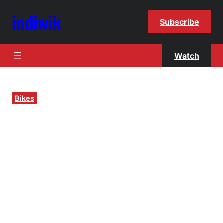
indiwik
Subscribe
Watch
Bikes