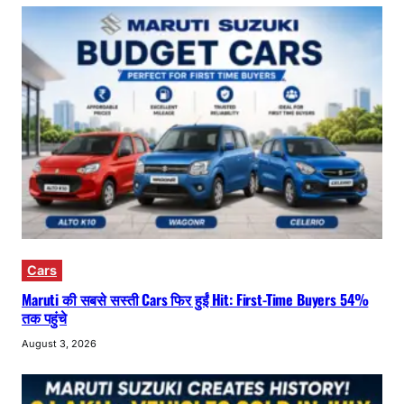
Cars
Maruti की सबसे सस्ती Cars फिर हुईं Hit: First-Time Buyers 54%
तक पहुंचे
August 3, 2026