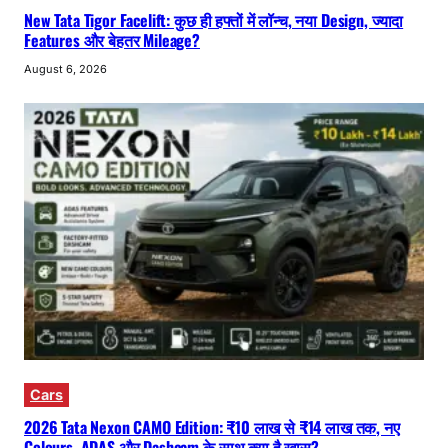
New Tata Tigor Facelift: कुछ ही हफ्तों में लॉन्च, नया Design, ज्यादा
Features और बेहतर Mileage?
August 6, 2026
Cars
2026 Tata Nexon CAMO Edition: ₹10 लाख से ₹14 लाख तक, नए
Colours, ADAS और Dashcam के साथ क्या है खास?