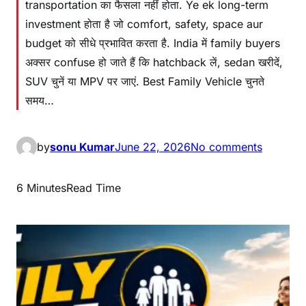
transportation का फैसला नहीं होता. Ye ek long-term
investment होता है जो comfort, safety, space aur
budget को सीधे प्रभावित करता है. India में family buyers
अक्सर confuse हो जाते हैं कि hatchback लें, sedan खरीदें,
SUV चुनें या MPV पर जाएं. Best Family Vehicle चुनते
समय…
by
sonu Kumar
June 22, 2026
No comments
6 Minutes
Read Time