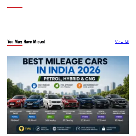
You May Have Missed
View All