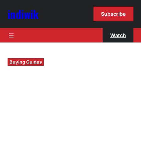
indiwik
Subscribe
Watch
Buying Guides