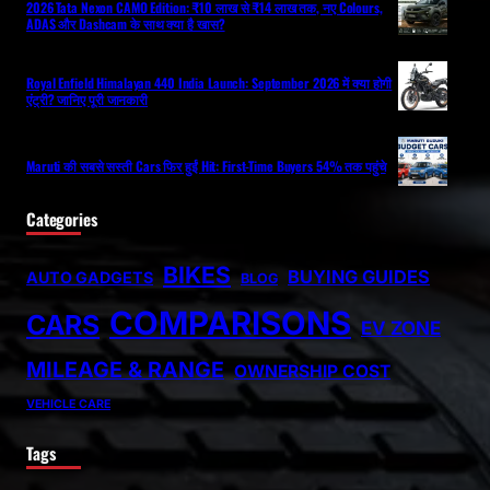
2026 Tata Nexon CAMO Edition: ₹10 लाख से ₹14 लाख तक, नए Colours,
ADAS और Dashcam के साथ क्या है खास?
Royal Enfield Himalayan 440 India Launch: September 2026 में क्या होगी
एंट्री? जानिए पूरी जानकारी
Maruti की सबसे सस्ती Cars फिर हुईं Hit: First-Time Buyers 54% तक पहुंचे
Categories
BIKES
BUYING GUIDES
AUTO GADGETS
BLOG
COMPARISONS
CARS
EV ZONE
MILEAGE & RANGE
OWNERSHIP COST
VEHICLE CARE
Tags