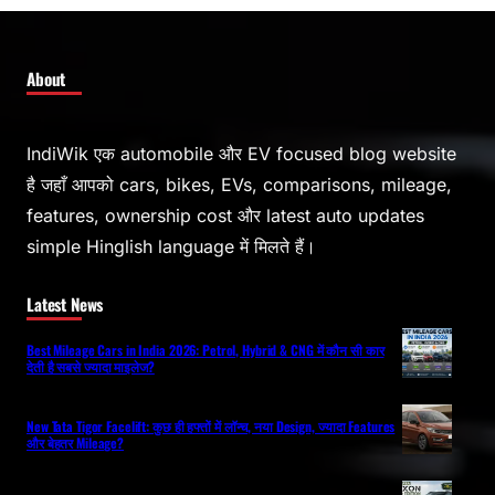
About
IndiWik एक automobile और EV focused blog website
है जहाँ आपको cars, bikes, EVs, comparisons, mileage,
features, ownership cost और latest auto updates
simple Hinglish language में मिलते हैं।
Latest News
Best Mileage Cars in India 2026: Petrol, Hybrid & CNG में कौन सी कार
देती है सबसे ज्यादा माइलेज?
New Tata Tigor Facelift: कुछ ही हफ्तों में लॉन्च, नया Design, ज्यादा Features
और बेहतर Mileage?