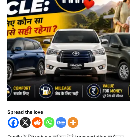
Spread the love
Family के लिए vehicle खरीदना सिर्फ transportation का फैसला