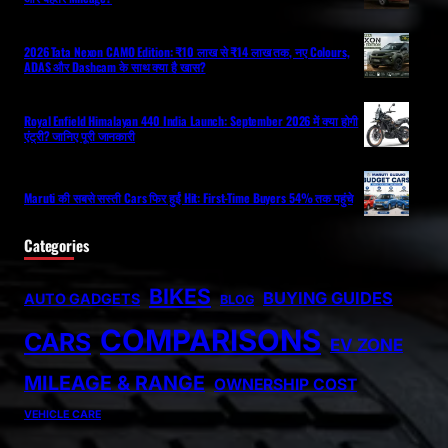
2026 Tata Nexon CAMO Edition: ₹10 लाख से ₹14 लाख तक, नए Colours,
ADAS और Dashcam के साथ क्या है खास?
Royal Enfield Himalayan 440 India Launch: September 2026 में क्या होगी
एंट्री? जानिए पूरी जानकारी
Maruti की सबसे सस्ती Cars फिर हुईं Hit: First-Time Buyers 54% तक पहुंचे
Categories
BIKES
BUYING GUIDES
AUTO GADGETS
BLOG
COMPARISONS
CARS
EV ZONE
MILEAGE & RANGE
OWNERSHIP COST
VEHICLE CARE