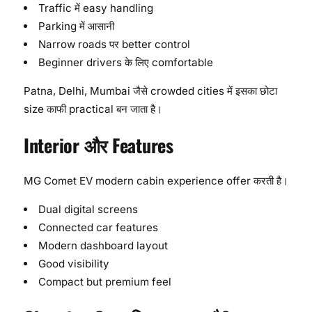
Traffic में easy handling
Parking में आसानी
Narrow roads पर better control
Beginner drivers के लिए comfortable
Patna, Delhi, Mumbai जैसे crowded cities में इसका छोटा
size काफी practical बन जाता है।
Interior और Features
MG Comet EV modern cabin experience offer करती है।
Dual digital screens
Connected car features
Modern dashboard layout
Good visibility
Compact but premium feel