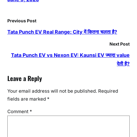
Previous Post
Tata Punch EV Real Range: City में कितना चलता है?
Next Post
Tata Punch EV vs Nexon EV: Kaunsi EV ज्यादा value
देती है?
Leave a Reply
Your email address will not be published.
Required
fields are marked
*
Comment
*