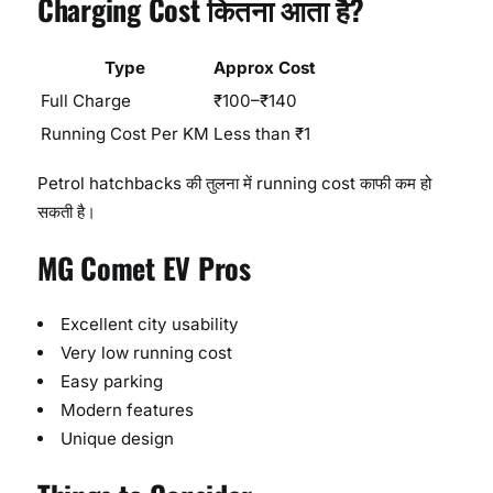
Charging Cost कितना आता है?
Type
Approx Cost
Full Charge
₹100–₹140
Running Cost Per KM
Less than ₹1
Petrol hatchbacks की तुलना में running cost काफी कम हो
सकती है।
MG Comet EV Pros
Excellent city usability
Very low running cost
Easy parking
Modern features
Unique design