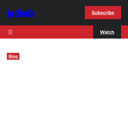
indiwik
Subscribe
Watch
Blog