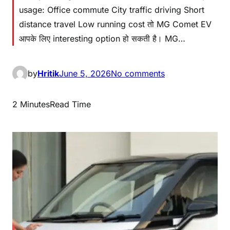
usage: Office commute City traffic driving Short
distance travel Low running cost तो MG Comet EV
आपके लिए interesting option हो सकती है। MG…
by
Hritik
June 5, 2026
No comments
2 Minutes
Read Time