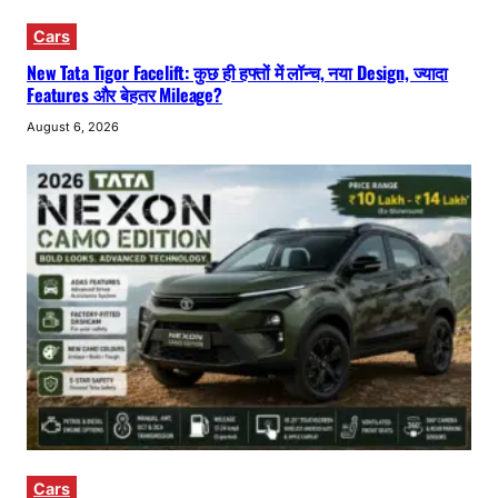
Cars
New Tata Tigor Facelift: कुछ ही हफ्तों में लॉन्च, नया Design, ज्यादा
Features और बेहतर Mileage?
August 6, 2026
Cars