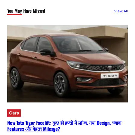
You May Have Missed
View All
Cars
New Tata Tigor Facelift: कुछ ही हफ्तों में लॉन्च, नया Design, ज्यादा
Features और बेहतर Mileage?