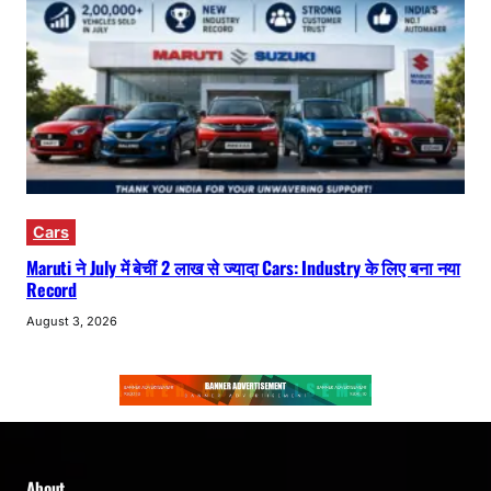
Cars
Maruti ने July में बेचीं 2 लाख से ज्यादा Cars: Industry के लिए बना नया
Record
August 3, 2026
About