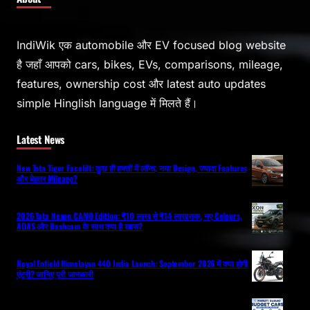
IndiWik एक automobile और EV focused blog website
है जहाँ आपको cars, bikes, EVs, comparisons, mileage,
features, ownership cost और latest auto updates
simple Hinglish language में मिलते हैं।
Latest News
New Tata Tigor Facelift: कुछ ही हफ्तों में लॉन्च, नया Design, ज्यादा Features
और बेहतर Mileage?
2026 Tata Nexon CAMO Edition: ₹10 लाख से ₹14 लाख तक, नए Colours,
ADAS और Dashcam के साथ क्या है खास?
Royal Enfield Himalayan 440 India Launch: September 2026 में क्या होगी
एंट्री? जानिए पूरी जानकारी