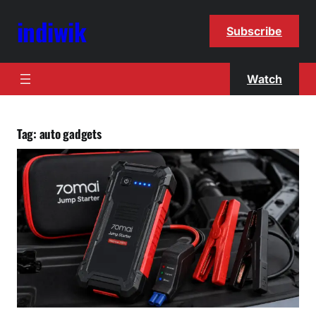
indiwik
Subscribe
Watch
Tag:
auto gadgets