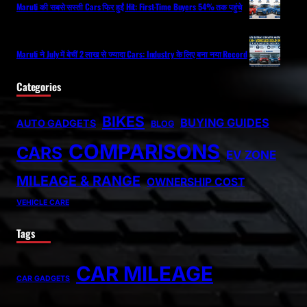
Maruti की सबसे सस्ती Cars फिर हुईं Hit: First-Time Buyers 54% तक पहुंचे
Maruti ने July में बेचीं 2 लाख से ज्यादा Cars: Industry के लिए बना नया Record
Categories
BIKES
BUYING GUIDES
AUTO GADGETS
BLOG
COMPARISONS
CARS
EV ZONE
MILEAGE & RANGE
OWNERSHIP COST
VEHICLE CARE
Tags
CAR MILEAGE
CAR GADGETS