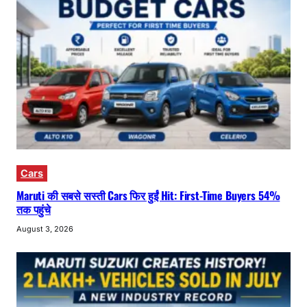
Cars
Maruti की सबसे सस्ती Cars फिर हुईं Hit: First-Time Buyers 54%
तक पहुंचे
August 3, 2026