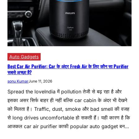
Auto Gadgets
Best Car Air Purifier: Car के अंदर Fresh Air के लिए कौन सा Purifier
सबसे अच्छा है?
sonu Kumar
June 11, 2026
Spread the loveIndia में pollution तेजी से बढ़ रहा है और
इसका असर सिर्फ बाहर ही नहीं बल्कि car cabin के अंदर भी देखने
को मिलता है। Traffic, dust, smoke और bad smell की वजह
से long drives uncomfortable हो सकती हैं। यही कारण है कि
आजकल car air purifier काफी popular auto gadget बन…