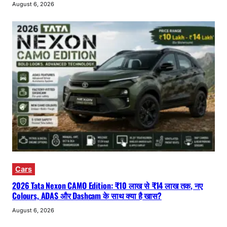
August 6, 2026
Cars
2026 Tata Nexon CAMO Edition: ₹10 लाख से ₹14 लाख तक, नए
Colours, ADAS और Dashcam के साथ क्या है खास?
August 6, 2026