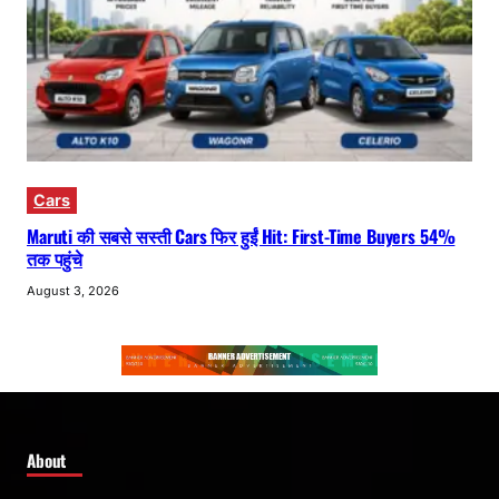
Cars
Maruti की सबसे सस्ती Cars फिर हुईं Hit: First-Time Buyers 54%
तक पहुंचे
August 3, 2026
About