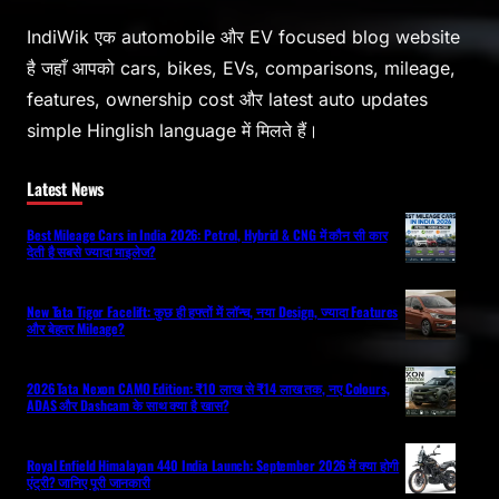
IndiWik एक automobile और EV focused blog website
है जहाँ आपको cars, bikes, EVs, comparisons, mileage,
features, ownership cost और latest auto updates
simple Hinglish language में मिलते हैं।
Latest News
Best Mileage Cars in India 2026: Petrol, Hybrid & CNG में कौन सी कार
देती है सबसे ज्यादा माइलेज?
New Tata Tigor Facelift: कुछ ही हफ्तों में लॉन्च, नया Design, ज्यादा Features
और बेहतर Mileage?
2026 Tata Nexon CAMO Edition: ₹10 लाख से ₹14 लाख तक, नए Colours,
ADAS और Dashcam के साथ क्या है खास?
Royal Enfield Himalayan 440 India Launch: September 2026 में क्या होगी
एंट्री? जानिए पूरी जानकारी