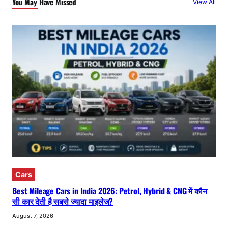
You May Have Missed
View All
Cars
Best Mileage Cars in India 2026: Petrol, Hybrid & CNG में कौन
सी कार देती है सबसे ज्यादा माइलेज?
August 7, 2026