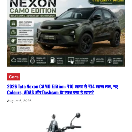
Cars
2026 Tata Nexon CAMO Edition: ₹10 लाख से ₹14 लाख तक, नए
Colours, ADAS और Dashcam के साथ क्या है खास?
August 6, 2026