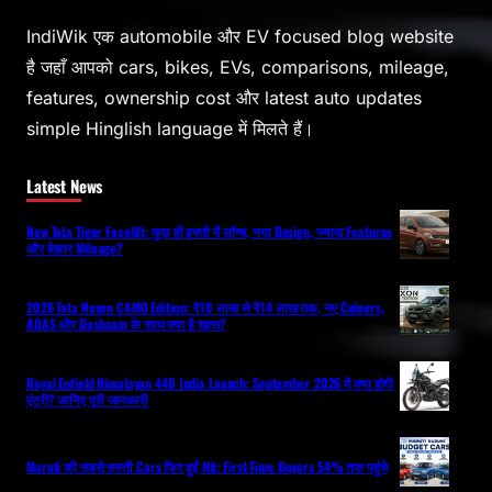
IndiWik एक automobile और EV focused blog website
है जहाँ आपको cars, bikes, EVs, comparisons, mileage,
features, ownership cost और latest auto updates
simple Hinglish language में मिलते हैं।
Latest News
New Tata Tigor Facelift: कुछ ही हफ्तों में लॉन्च, नया Design, ज्यादा Features
और बेहतर Mileage?
2026 Tata Nexon CAMO Edition: ₹10 लाख से ₹14 लाख तक, नए Colours,
ADAS और Dashcam के साथ क्या है खास?
Royal Enfield Himalayan 440 India Launch: September 2026 में क्या होगी
एंट्री? जानिए पूरी जानकारी
Maruti की सबसे सस्ती Cars फिर हुईं Hit: First-Time Buyers 54% तक पहुंचे