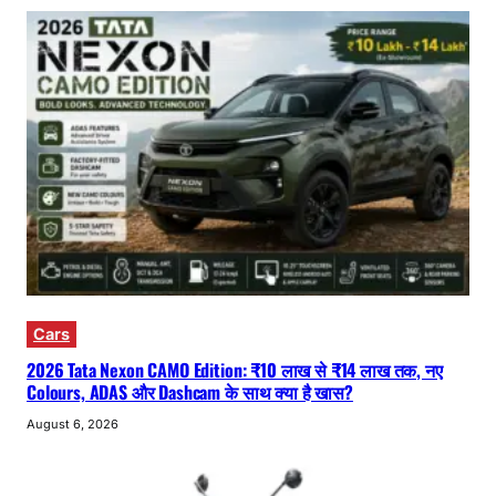
Cars
2026 Tata Nexon CAMO Edition: ₹10 लाख से ₹14 लाख तक, नए
Colours, ADAS और Dashcam के साथ क्या है खास?
August 6, 2026