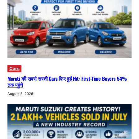
Cars
Maruti की सबसे सस्ती Cars फिर हुईं Hit: First-Time Buyers 54%
तक पहुंचे
August 3, 2026