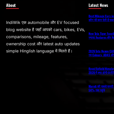
About
Latest News
Best Mileage Cars in 
कौन सी कार देती है सबस
IndiWik एक automobile और EV focused
blog website है जहाँ आपको cars, bikes, EVs,
New Tata Tigor Facelift
comparisons, mileage, features,
ज्यादा Features और ब
ownership cost और latest auto updates
simple Hinglish language में मिलते हैं।
2026 Tata Nexon CAM
नए Colours, ADAS और
Royal Enfield Himal
2026 में क्या होगी एंट्र
Maruti की सबसे सस्ती 
54% तक पहुंचे