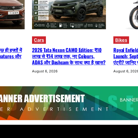
Cars
Bikes
ही हफ्तों में
2026 Tata Nexon CAMO Edition: ₹10
Royal Enfiel
 Features और
लाख से ₹14 लाख तक, नए Colours,
Launch: Sept
ADAS और Dashcam के साथ क्या है खास?
एंट्री? जानिए
August 6, 2026
August 6, 202