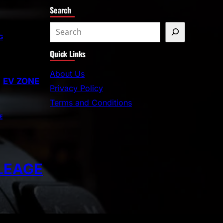
Search
G
Quick Links
About Us
EV ZONE
Privacy Policy
Terms and Conditions
E
LEAGE