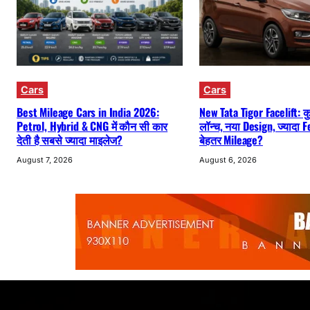
Cars
Cars
Best Mileage Cars in India 2026:
New Tata Tigor Facelift: कुछ 
Petrol, Hybrid & CNG में कौन सी कार
लॉन्च, नया Design, ज्यादा
देती है सबसे ज्यादा माइलेज?
बेहतर Mileage?
August 7, 2026
August 6, 2026