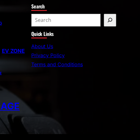
Search
G
Quick Links
About Us
EV ZONE
Privacy Policy
Terms and Conditions
E
EAGE