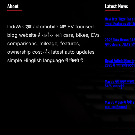
About
Latest News
New Tata Tigor Facelift
ज्यादा Features और ब
IndiWik एक automobile और EV focused
blog website है जहाँ आपको cars, bikes, EVs,
2026 Tata Nexon CAM
comparisons, mileage, features,
नए Colours, ADAS और
ownership cost और latest auto updates
simple Hinglish language में मिलते हैं।
Royal Enfield Himal
2026 में क्या होगी एंट्र
Maruti की सबसे सस्ती 
54% तक पहुंचे
Maruti ने July में बेची
बना नया Record