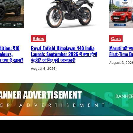
Bikes
Cars
ition: ₹10
Royal Enfield Himalayan 440 India
Maruti की सबस
olours,
Launch: September 2026 में क्या होगी
First-Time B
क्या है खास?
एंट्री? जानिए पूरी जानकारी
August 3, 202
August 6, 2026