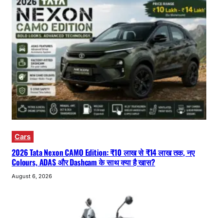
Cars
2026 Tata Nexon CAMO Edition: ₹10 लाख से ₹14 लाख तक, नए
Colours, ADAS और Dashcam के साथ क्या है खास?
August 6, 2026