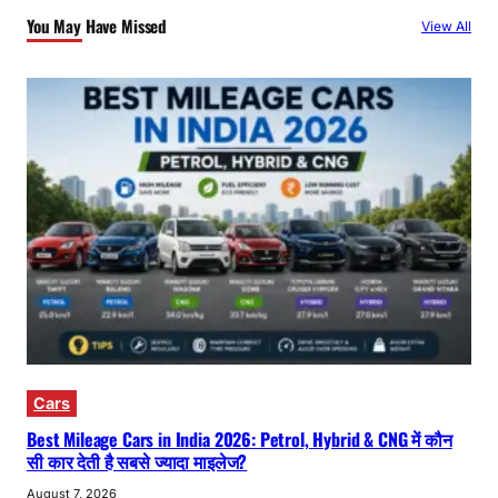
You May Have Missed
View All
Cars
Best Mileage Cars in India 2026: Petrol, Hybrid & CNG में कौन
सी कार देती है सबसे ज्यादा माइलेज?
August 7, 2026