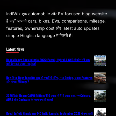
IndiWik एक automobile और EV focused blog website
है जहाँ आपको cars, bikes, EVs, comparisons, mileage,
features, ownership cost और latest auto updates
simple Hinglish language में मिलते हैं।
Latest News
Best Mileage Cars in India 2026: Petrol, Hybrid & CNG में कौन सी कार
देती है सबसे ज्यादा माइलेज?
New Tata Tigor Facelift: कुछ ही हफ्तों में लॉन्च, नया Design, ज्यादा Features
और बेहतर Mileage?
2026 Tata Nexon CAMO Edition: ₹10 लाख से ₹14 लाख तक, नए Colours,
ADAS और Dashcam के साथ क्या है खास?
Royal Enfield Himalayan 440 India Launch: September 2026 में क्या होगी