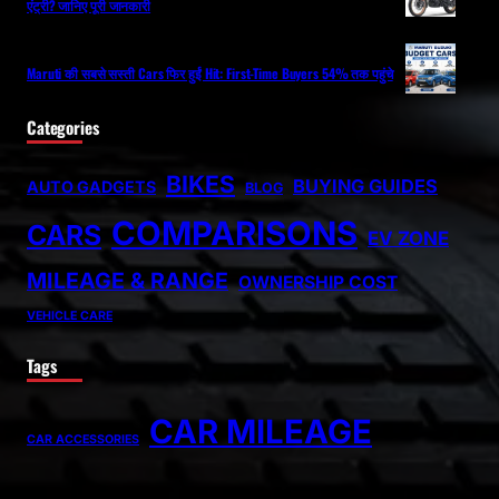
एंट्री? जानिए पूरी जानकारी
Maruti की सबसे सस्ती Cars फिर हुईं Hit: First-Time Buyers 54% तक पहुंचे
Categories
BIKES
BUYING GUIDES
AUTO GADGETS
BLOG
COMPARISONS
CARS
EV ZONE
MILEAGE & RANGE
OWNERSHIP COST
VEHICLE CARE
Tags
CAR MILEAGE
CAR ACCESSORIES