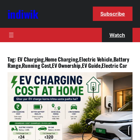
indiwik
Subscribe
Watch
Tag:
EV Charging,Home Charging,Electric Vehicle,Battery
Range,Running Cost,EV Ownership,EV Guide,Electric Car