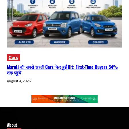
Cars
Maruti की सबसे सस्ती Cars फिर हुईं Hit: First-Time Buyers 54%
तक पहुंचे
August 3, 2026
About