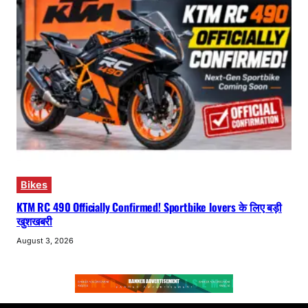
Bikes
KTM RC 490 Officially Confirmed! Sportbike lovers के लिए बड़ी
खुशखबरी
August 3, 2026