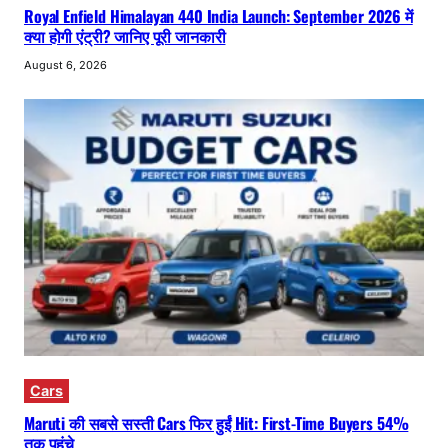
Royal Enfield Himalayan 440 India Launch: September 2026 में
क्या होगी एंट्री? जानिए पूरी जानकारी
August 6, 2026
Cars
Maruti की सबसे सस्ती Cars फिर हुईं Hit: First-Time Buyers 54%
तक पहुंचे