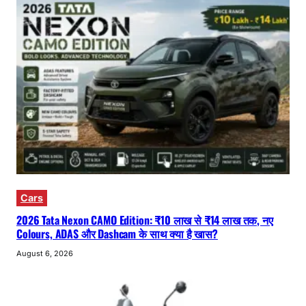
Cars
2026 Tata Nexon CAMO Edition: ₹10 लाख से ₹14 लाख तक, नए
Colours, ADAS और Dashcam के साथ क्या है खास?
August 6, 2026