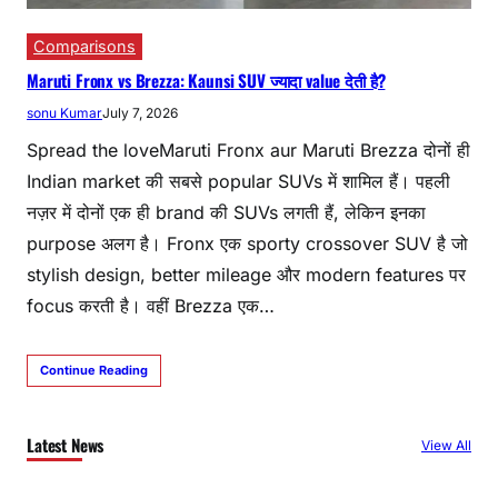
Comparisons
Maruti Fronx vs Brezza: Kaunsi SUV ज्यादा value देती है?
sonu Kumar
July 7, 2026
Spread the loveMaruti Fronx aur Maruti Brezza दोनों ही
Indian market की सबसे popular SUVs में शामिल हैं। पहली
नज़र में दोनों एक ही brand की SUVs लगती हैं, लेकिन इनका
purpose अलग है। Fronx एक sporty crossover SUV है जो
stylish design, better mileage और modern features पर
focus करती है। वहीं Brezza एक…
Continue Reading
Latest News
View All