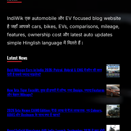
IndiWik एक automobile और EV focused blog website
है जहाँ आपको cars, bikes, EVs, comparisons, mileage,
features, ownership cost और latest auto updates
simple Hinglish language में मिलते हैं।
Latest News
Best Mileage Cars in India 2026: Petrol, Hybrid & CNG में कौन सी कार
देती है सबसे ज्यादा माइलेज?
New Tata Tigor Facelift: कुछ ही हफ्तों में लॉन्च, नया Design, ज्यादा Features
और बेहतर Mileage?
2026 Tata Nexon CAMO Edition: ₹10 लाख से ₹14 लाख तक, नए Colours,
ADAS और Dashcam के साथ क्या है खास?
Royal Enfield Himalayan 440 India Launch: September 2026 में क्या होगी