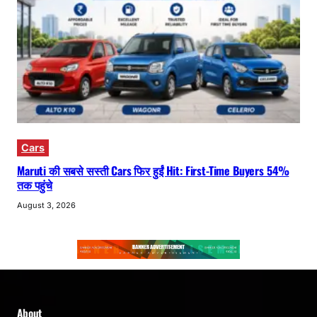
Cars
Maruti की सबसे सस्ती Cars फिर हुईं Hit: First-Time Buyers 54%
तक पहुंचे
August 3, 2026
About