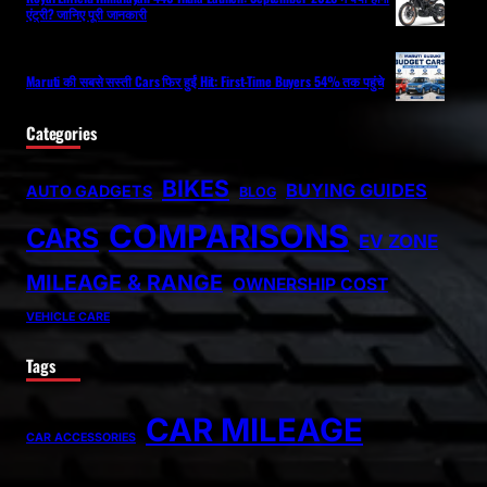
एंट्री? जानिए पूरी जानकारी
Maruti की सबसे सस्ती Cars फिर हुईं Hit: First-Time Buyers 54% तक पहुंचे
Categories
BIKES
BUYING GUIDES
AUTO GADGETS
BLOG
COMPARISONS
CARS
EV ZONE
MILEAGE & RANGE
OWNERSHIP COST
VEHICLE CARE
Tags
CAR MILEAGE
CAR ACCESSORIES