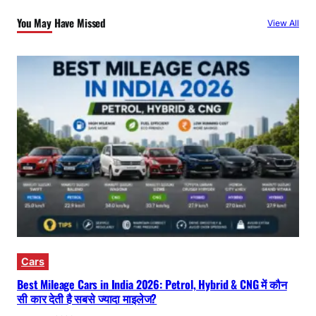
You May Have Missed
View All
Cars
Best Mileage Cars in India 2026: Petrol, Hybrid & CNG में कौन
सी कार देती है सबसे ज्यादा माइलेज?