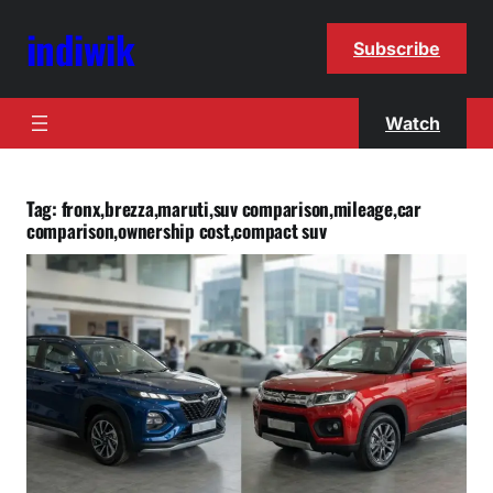
indiwik
Subscribe
Watch
Tag:
fronx,brezza,maruti,suv comparison,mileage,car
comparison,ownership cost,compact suv