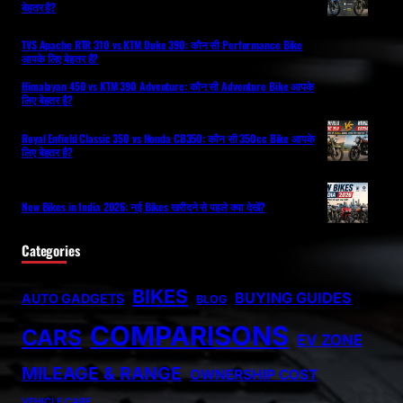
बेहतर है?
TVS Apache RTR 310 vs KTM Duke 390: कौन सी Performance Bike
आपके लिए बेहतर है?
Himalayan 450 vs KTM 390 Adventure: कौन सी Adventure Bike आपके
लिए बेहतर है?
Royal Enfield Classic 350 vs Honda CB350: कौन सी 350cc Bike आपके
लिए बेहतर है?
New Bikes in India 2026: नई Bikes खरीदने से पहले क्या देखें?
Categories
BIKES
BUYING GUIDES
AUTO GADGETS
BLOG
COMPARISONS
CARS
EV ZONE
MILEAGE & RANGE
OWNERSHIP COST
VEHICLE CARE