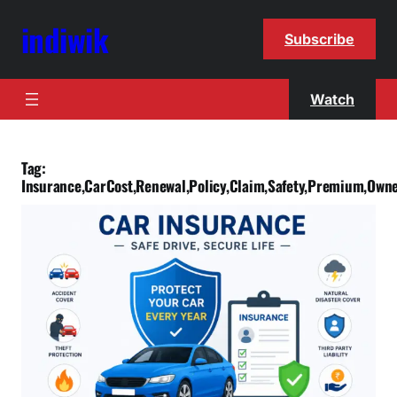
indiwik
Subscribe
Watch
Tag:
Insurance,CarCost,Renewal,Policy,Claim,Safety,Premium,Own