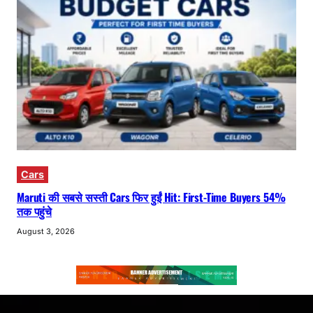
Cars
Maruti की सबसे सस्ती Cars फिर हुईं Hit: First-Time Buyers 54%
तक पहुंचे
August 3, 2026