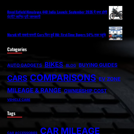
Royal Enfield Himalayan 440 India Launch: September 2026 में क्या होगी
एंट्री? जानिए पूरी जानकारी
Maruti की सबसे सस्ती Cars फिर हुईं Hit: First-Time Buyers 54% तक पहुंचे
Categories
BIKES
BUYING GUIDES
AUTO GADGETS
BLOG
COMPARISONS
CARS
EV ZONE
MILEAGE & RANGE
OWNERSHIP COST
VEHICLE CARE
Tags
CAR MILEAGE
CAR ACCESSORIES