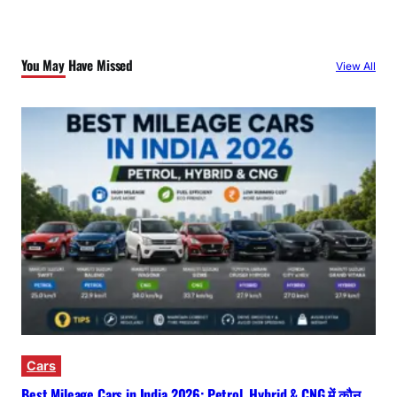
You May Have Missed
View All
Cars
Best Mileage Cars in India 2026: Petrol, Hybrid & CNG में कौन