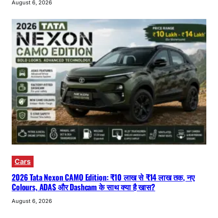
August 6, 2026
Cars
2026 Tata Nexon CAMO Edition: ₹10 लाख से ₹14 लाख तक, नए
Colours, ADAS और Dashcam के साथ क्या है खास?
August 6, 2026