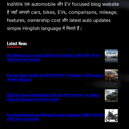
IndiWik एक automobile और EV focused blog website
है जहाँ आपको cars, bikes, EVs, comparisons, mileage,
features, ownership cost और latest auto updates
simple Hinglish language में मिलते हैं।
Latest News
Best Mileage Cars in India 2026: Petrol, Hybrid & CNG में कौन सी कार
देती है सबसे ज्यादा माइलेज?
New Tata Tigor Facelift: कुछ ही हफ्तों में लॉन्च, नया Design, ज्यादा Features
और बेहतर Mileage?
2026 Tata Nexon CAMO Edition: ₹10 लाख से ₹14 लाख तक, नए Colours,
ADAS और Dashcam के साथ क्या है खास?
Royal Enfield Himalayan 440 India Launch: September 2026 में क्या होगी
एंट्री? जानिए पूरी जानकारी