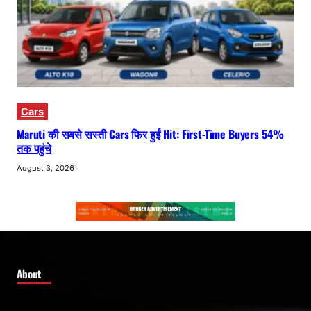
Cars
Maruti की सबसे सस्ती Cars फिर हुईं Hit: First-Time Buyers 54%
तक पहुंचे
August 3, 2026
About