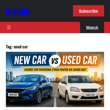
indiwik
Subscribe
Watch
Tag:
used car