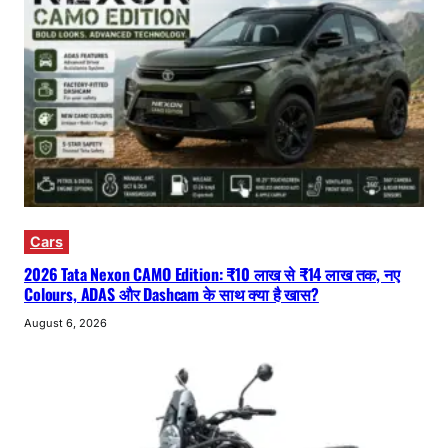
Cars
2026 Tata Nexon CAMO Edition: ₹10 लाख से ₹14 लाख तक, नए
Colours, ADAS और Dashcam के साथ क्या है खास?
August 6, 2026