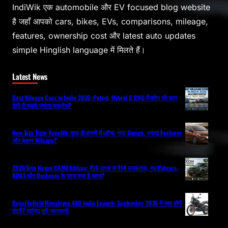
IndiWik एक automobile और EV focused blog website
है जहाँ आपको cars, bikes, EVs, comparisons, mileage,
features, ownership cost और latest auto updates
simple Hinglish language में मिलते हैं।
Latest News
Best Mileage Cars in India 2026: Petrol, Hybrid & CNG में कौन सी कार
देती है सबसे ज्यादा माइलेज?
New Tata Tigor Facelift: कुछ ही हफ्तों में लॉन्च, नया Design, ज्यादा Features
और बेहतर Mileage?
2026 Tata Nexon CAMO Edition: ₹10 लाख से ₹14 लाख तक, नए Colours,
ADAS और Dashcam के साथ क्या है खास?
Royal Enfield Himalayan 440 India Launch: September 2026 में क्या होगी
एंट्री? जानिए पूरी जानकारी