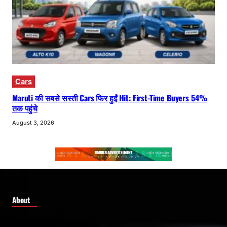
Cars
Maruti की सबसे सस्ती Cars फिर हुईं Hit: First-Time Buyers 54%
तक पहुंचे
August 3, 2026
About