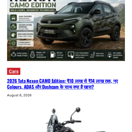
Cars
2026 Tata Nexon CAMO Edition: ₹10 लाख से ₹14 लाख तक, नए
Colours, ADAS और Dashcam के साथ क्या है खास?
August 6, 2026