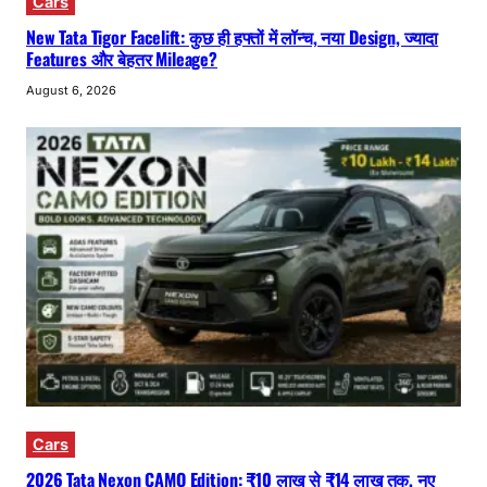
Cars
New Tata Tigor Facelift: कुछ ही हफ्तों में लॉन्च, नया Design, ज्यादा
Features और बेहतर Mileage?
August 6, 2026
Cars
2026 Tata Nexon CAMO Edition: ₹10 लाख से ₹14 लाख तक, नए