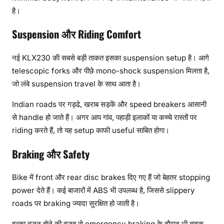
है।
Suspension और Riding Comfort
नई KLX230 की सबसे बड़ी ताकत इसका suspension setup है। आगे
telescopic forks और पीछे mono-shock suspension मिलता है,
जो लंबे suspension travel के साथ आता है।
Indian roads पर गड्ढे, खराब सड़कें और speed breakers आसानी
से handle हो जाते हैं। अगर आप गांव, पहाड़ी इलाकों या कच्चे रास्तों पर
riding करते हैं, तो यह setup काफी useful साबित होगा।
Braking और Safety
Bike में front और rear disc brakes दिए गए हैं जो बेहतर stopping
power देते हैं। कई बाजारों में ABS भी उपलब्ध है, जिससे slippery
roads पर braking ज्यादा सुरक्षित हो जाती है।
हल्का वजन होने की वजह से emergency braking के दौरान भी बाइक