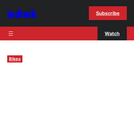
indiwik
Subscribe
Watch
Bikes