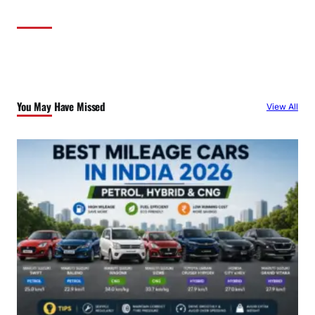
You May Have Missed
View All