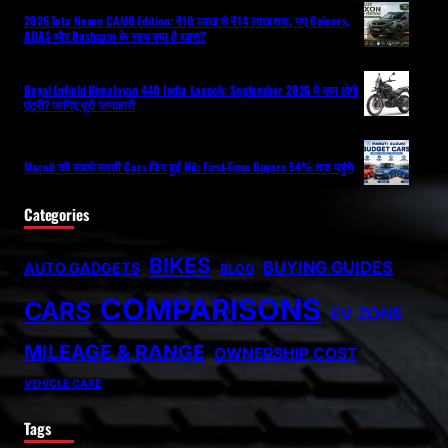
2026 Tata Nexon CAMO Edition: ₹10 लाख से ₹14 लाख तक, नए Colours,
ADAS और Dashcam के साथ क्या है खास?
Royal Enfield Himalayan 440 India Launch: September 2026 में क्या होगी
एंट्री? जानिए पूरी जानकारी
Maruti की सबसे सस्ती Cars फिर हुईं Hit: First-Time Buyers 54% तक पहुंचे
Categories
BIKES
BUYING GUIDES
AUTO GADGETS
BLOG
COMPARISONS
CARS
EV ZONE
MILEAGE & RANGE
OWNERSHIP COST
VEHICLE CARE
Tags