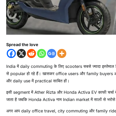
Spread the love
India में daily commuting के लिए scooters सबसे ज्यादा इस्तेमाल
से popular हो रहे हैं। खासकर office users और family buyers अब
और daily use में practical साबित हों।
इसी segment में Ather Rizta और Honda Activa EV काफी चर्चा म
जाता है जबकि Honda Activa नाम Indian market में सालों से भरोस
अगर आप daily office travel, city commuting और family rides क