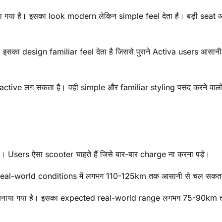
ा गया है। इसका look modern लेकिन simple feel देता है। बड़ी seat 
इसका design familiar feel देता है जिससे पुराने Activa users आसानी
tive लग सकता है। वहीं simple और familiar styling पसंद करने वालों
Users ऐसा scooter चाहते हैं जिसे बार-बार charge ना करना पड़े।
nt real-world conditions में लगभग 110-125km तक आसानी से चल सकता
 बनाया गया है। इसका expected real-world range लगभग 75-90km 