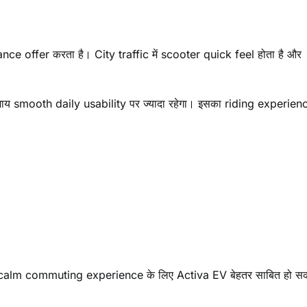
offer करता है। City traffic में scooter quick feel होता है और
smooth daily usability पर ज्यादा रहेगा। इसका riding experien
ि calm commuting experience के लिए Activa EV बेहतर साबित हो स