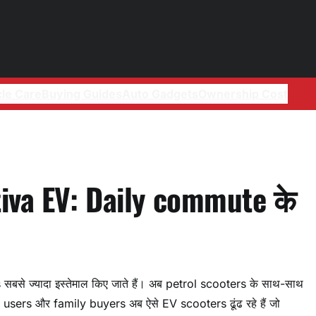
cle Care
Buying Guides
Auto Gadgets
Ownership Cost
iva EV: Daily commute के
से ज्यादा इस्तेमाल किए जाते हैं। अब petrol scooters के साथ-साथ
e users और family buyers अब ऐसे EV scooters ढूंढ रहे हैं जो