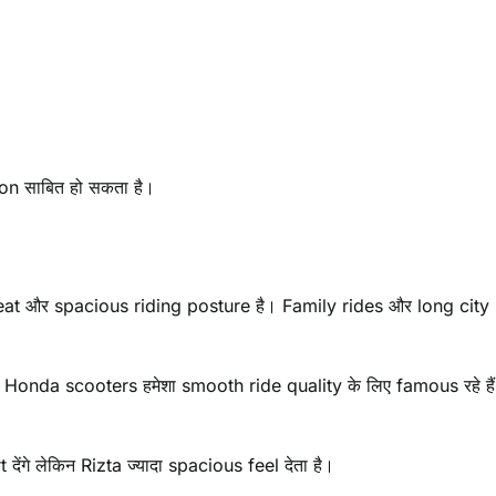
ion साबित हो सकता है।
eat और spacious riding posture है। Family rides और long city
Honda scooters हमेशा smooth ride quality के लिए famous रहे है
गे लेकिन Rizta ज्यादा spacious feel देता है।