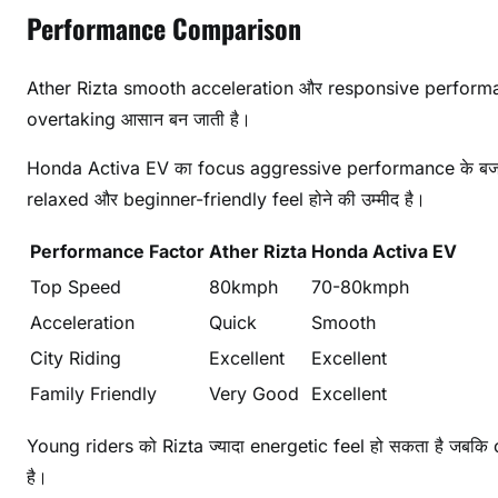
Performance Comparison
Ather Rizta smooth acceleration और responsive performance 
overtaking आसान बन जाती है।
Honda Activa EV का focus aggressive performance के बजाय 
relaxed और beginner-friendly feel होने की उम्मीद है।
Performance Factor
Ather Rizta
Honda Activa EV
Top Speed
80kmph
70-80kmph
Acceleration
Quick
Smooth
City Riding
Excellent
Excellent
Family Friendly
Very Good
Excellent
Young riders को Rizta ज्यादा energetic feel हो सकता है जबक
है।