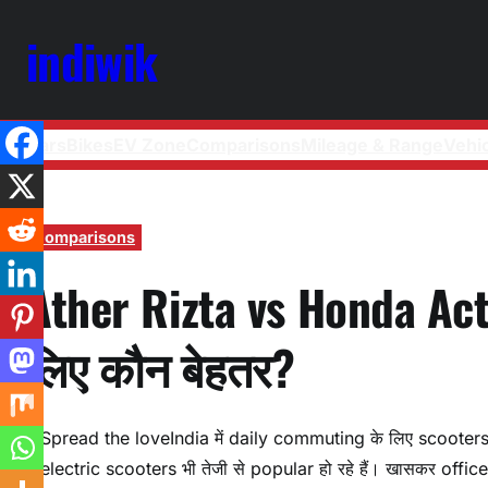
indiwik
Cars
Bikes
EV Zone
Comparisons
Mileage & Range
Vehi
Comparisons
Ather Rizta vs Honda Act
लिए कौन बेहतर?
Spread the loveIndia में daily commuting के लिए scooters सब
electric scooters भी तेजी से popular हो रहे हैं। खासकर offic