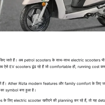
 किए जाते हैं। अब petrol scooters के साथ-साथ electric scooters भी 
 ऐसे EV scooters ढूंढ रहे हैं जो comfortable हों, running cost कम
ें हैं। Ather Rizta modern features और family comfort के लिए ज
े का symbol बना हुआ है।
े लिए electric scooter खरीदने की planning कर रहे हैं, तो यह det