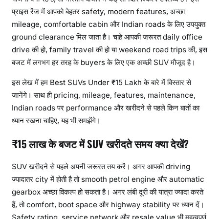
प्राइस रेंज में आपको बेहतर safety, modern features, अच्छा
mileage, comfortable cabin और Indian roads के लिए उपयुक्त
ground clearance मिल जाता है। चाहे आपकी जरूरत daily office
drive की हो, family travel की हो या weekend road trips की, इस
बजट में लगभग हर तरह के buyers के लिए एक अच्छी SUV मौजूद है।
इस लेख में हम Best SUVs Under ₹15 Lakh के बारे में विस्तार से
जानेंगे। साथ ही pricing, mileage, features, maintenance,
Indian roads पर performance और खरीदने से पहले किन बातों का
ध्यान रखना चाहिए, यह भी समझेंगे।
₹15 लाख के बजट में SUV खरीदते समय क्या देखें?
SUV खरीदने से पहले अपनी जरूरत तय करें। अगर आपकी driving
ज्यादातर city में होती है तो smooth petrol engine और automatic
gearbox अच्छा विकल्प हो सकता है। अगर लंबी दूरी की यात्रा ज्यादा करते
हैं, तो comfort, boot space और highway stability पर ध्यान दें।
Safety rating, service network और resale value भी महत्वपूर्ण