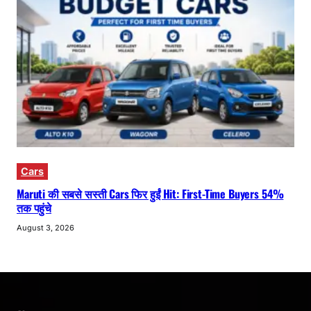
Cars
Maruti की सबसे सस्ती Cars फिर हुईं Hit: First-Time Buyers 54%
तक पहुंचे
August 3, 2026