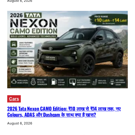
August 6, 2026
Cars
2026 Tata Nexon CAMO Edition: ₹10 लाख से ₹14 लाख तक, नए
Colours, ADAS और Dashcam के साथ क्या है खास?
August 6, 2026