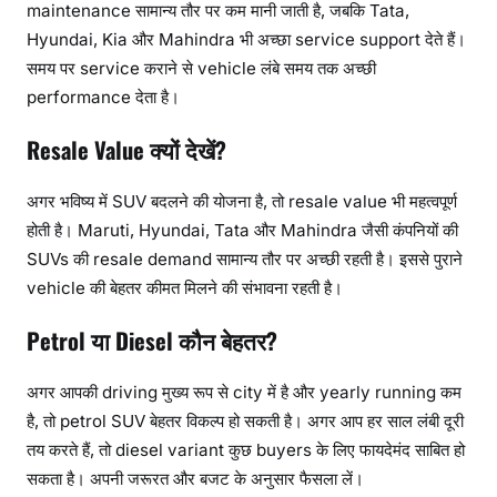
maintenance सामान्य तौर पर कम मानी जाती है, जबकि Tata,
Hyundai, Kia और Mahindra भी अच्छा service support देते हैं।
समय पर service कराने से vehicle लंबे समय तक अच्छी
performance देता है।
Resale Value क्यों देखें?
अगर भविष्य में SUV बदलने की योजना है, तो resale value भी महत्वपूर्ण
होती है। Maruti, Hyundai, Tata और Mahindra जैसी कंपनियों की
SUVs की resale demand सामान्य तौर पर अच्छी रहती है। इससे पुराने
vehicle की बेहतर कीमत मिलने की संभावना रहती है।
Petrol या Diesel कौन बेहतर?
अगर आपकी driving मुख्य रूप से city में है और yearly running कम
है, तो petrol SUV बेहतर विकल्प हो सकती है। अगर आप हर साल लंबी दूरी
तय करते हैं, तो diesel variant कुछ buyers के लिए फायदेमंद साबित हो
सकता है। अपनी जरूरत और बजट के अनुसार फैसला लें।