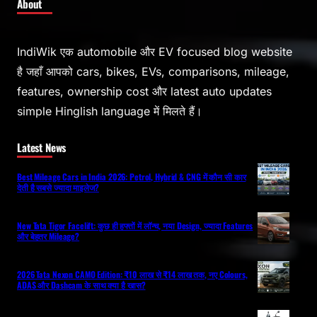
About
IndiWik एक automobile और EV focused blog website
है जहाँ आपको cars, bikes, EVs, comparisons, mileage,
features, ownership cost और latest auto updates
simple Hinglish language में मिलते हैं।
Latest News
Best Mileage Cars in India 2026: Petrol, Hybrid & CNG में कौन सी कार
देती है सबसे ज्यादा माइलेज?
New Tata Tigor Facelift: कुछ ही हफ्तों में लॉन्च, नया Design, ज्यादा Features
और बेहतर Mileage?
2026 Tata Nexon CAMO Edition: ₹10 लाख से ₹14 लाख तक, नए Colours,
ADAS और Dashcam के साथ क्या है खास?