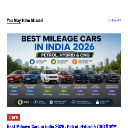
You May Have Missed
View All
Cars
Best Mileage Cars in India 2026: Petrol, Hybrid & CNG में कौन