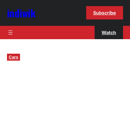
indiwik
Subscribe
Watch
Cars