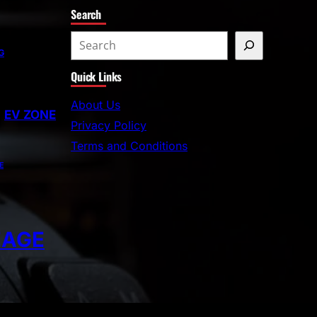
Search
G
Quick Links
About Us
EV ZONE
Privacy Policy
Terms and Conditions
E
EAGE