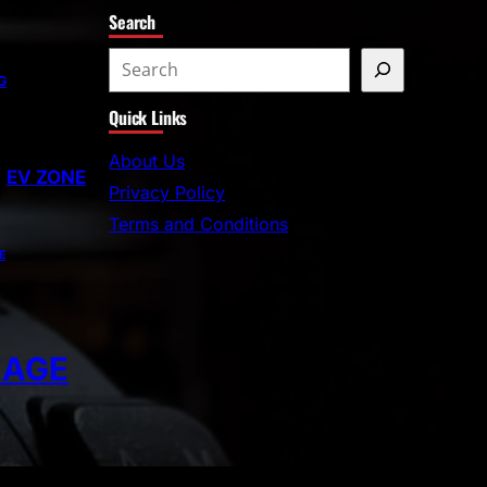
Search
G
Quick Links
About Us
EV ZONE
Privacy Policy
Terms and Conditions
E
EAGE