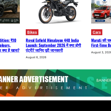
Bikes
Cars
ition: ₹10
Royal Enfield Himalayan 440 India
Maruti की सबस
olours,
Launch: September 2026 में क्या होगी
First-Time B
क्या है खास?
एंट्री? जानिए पूरी जानकारी
August 3, 202
August 6, 2026