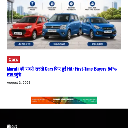
Cars
Maruti की सबसे सस्ती Cars फिर हुईं Hit: First-Time Buyers 54%
तक पहुंचे
August 3, 2026
About