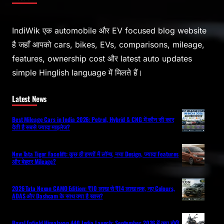
IndiWik एक automobile और EV focused blog website
है जहाँ आपको cars, bikes, EVs, comparisons, mileage,
features, ownership cost और latest auto updates
simple Hinglish language में मिलते हैं।
Latest News
Best Mileage Cars in India 2026: Petrol, Hybrid & CNG में कौन सी कार
देती है सबसे ज्यादा माइलेज?
New Tata Tigor Facelift: कुछ ही हफ्तों में लॉन्च, नया Design, ज्यादा Features
और बेहतर Mileage?
2026 Tata Nexon CAMO Edition: ₹10 लाख से ₹14 लाख तक, नए Colours,
ADAS और Dashcam के साथ क्या है खास?
Royal Enfield Himalayan 440 India Launch: September 2026 में क्या होगी