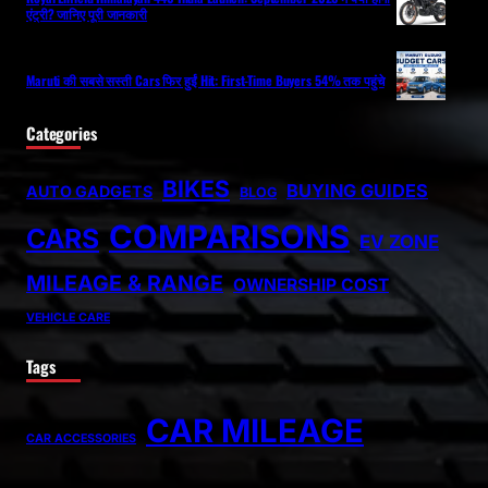
एंट्री? जानिए पूरी जानकारी
Maruti की सबसे सस्ती Cars फिर हुईं Hit: First-Time Buyers 54% तक पहुंचे
Categories
BIKES
BUYING GUIDES
AUTO GADGETS
BLOG
COMPARISONS
CARS
EV ZONE
MILEAGE & RANGE
OWNERSHIP COST
VEHICLE CARE
Tags
CAR MILEAGE
CAR ACCESSORIES