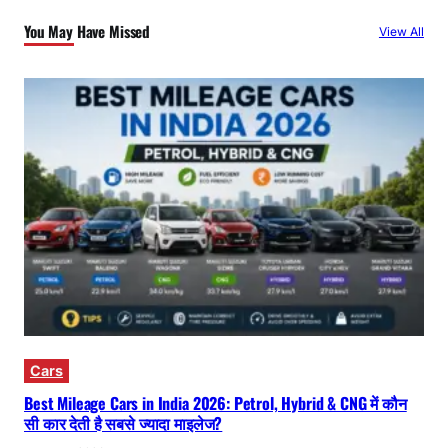
You May Have Missed
View All
Cars
Best Mileage Cars in India 2026: Petrol, Hybrid & CNG में कौन
सी कार देती है सबसे ज्यादा माइलेज?