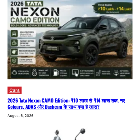
Cars
2026 Tata Nexon CAMO Edition: ₹10 लाख से ₹14 लाख तक, नए
Colours, ADAS और Dashcam के साथ क्या है खास?
August 6, 2026