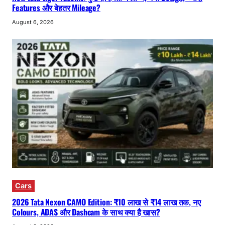
Features और बेहतर Mileage?
August 6, 2026
Cars
2026 Tata Nexon CAMO Edition: ₹10 लाख से ₹14 लाख तक, नए
Colours, ADAS और Dashcam के साथ क्या है खास?