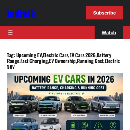
indiwik
Subscribe
Watch
Tag:
Upcoming EV,Electric Cars,EV Cars 2026,Battery
Range,Fast Charging,EV Ownership,Running Cost,Electric
SUV