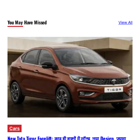
You May Have Missed
View All
Cars
New Tata Tigor Facelift: कुछ ही हफ्तों में लॉन्च, नया Design, ज्यादा