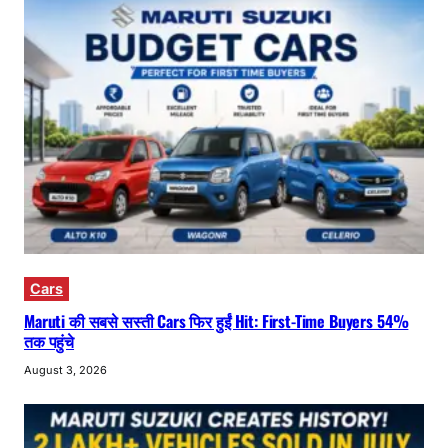
Cars
Maruti की सबसे सस्ती Cars फिर हुईं Hit: First-Time Buyers 54%
तक पहुंचे
August 3, 2026