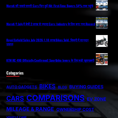
Maruti की सबसे सस्ती Cars फिर हुईं Hit: First-Time Buyers 54% तक पहुंचे
Maruti ने July में बेचीं 2 लाख से ज्यादा Cars: Industry के लिए बना नया Record
Royal Enfield Sales July 2026: 1.18 लाख Bikes Sold, बिक्री में शानदार
उछाल
KTM RC 490 Officially Confirmed! Sportbike lovers के लिए बड़ी खुशखबरी
Categories
BIKES
BUYING GUIDES
AUTO GADGETS
BLOG
COMPARISONS
CARS
EV ZONE
MILEAGE & RANGE
OWNERSHIP COST
VEHICLE CARE