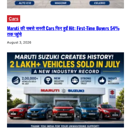
Cars
Maruti की सबसे सस्ती Cars फिर हुईं Hit: First-Time Buyers 54%
तक पहुंचे
August 3, 2026