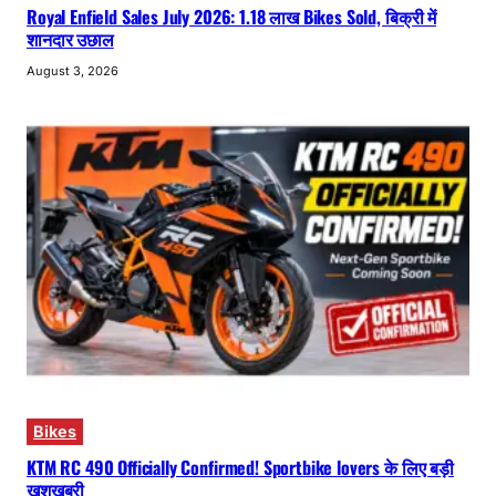
Royal Enfield Sales July 2026: 1.18 लाख Bikes Sold, बिक्री में
शानदार उछाल
August 3, 2026
Bikes
KTM RC 490 Officially Confirmed! Sportbike lovers के लिए बड़ी
खुशखबरी