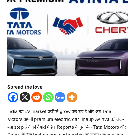
Spread the love
India का EV market तेजी से grow कर रहा है और अब Tata
Motors अपनी premium electric car lineup Avinya को लेकर
बड़ा step लेने की तैयारी में है। Reports के मुताबिक Tata Motors और
Chery के बीच technology partnership को लेकर discussions