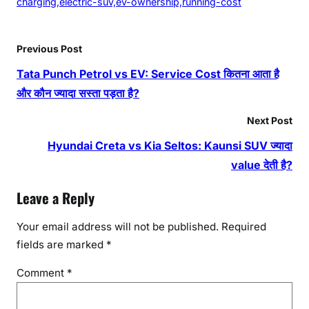
charging,electric-suv,ev-ownership,running-cost
Previous Post
Tata Punch Petrol vs EV: Service Cost कितना आता है
और कौन ज्यादा सस्ता पड़ता है?
Next Post
Hyundai Creta vs Kia Seltos: Kaunsi SUV ज्यादा
value देती है?
Leave a Reply
Your email address will not be published.
Required
fields are marked
*
Comment
*