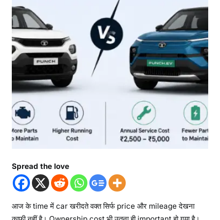
Spread the love
आज के time में car खरीदते वक्त सिर्फ price और mileage देखना
काफी नहीं है। Ownership cost भी उतना ही important हो गया है।