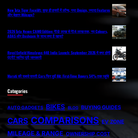
New Tata Tigor Facelift: कुछ ही हफ्तों में लॉन्च, नया Design, ज्यादा Features
और बेहतर Mileage?
2026 Tata Nexon CAMO Edition: ₹10 लाख से ₹14 लाख तक, नए Colours,
ADAS और Dashcam के साथ क्या है खास?
Royal Enfield Himalayan 440 India Launch: September 2026 में क्या होगी
एंट्री? जानिए पूरी जानकारी
Maruti की सबसे सस्ती Cars फिर हुईं Hit: First-Time Buyers 54% तक पहुंचे
Categories
BIKES
BUYING GUIDES
AUTO GADGETS
BLOG
COMPARISONS
CARS
EV ZONE
MILEAGE & RANGE
OWNERSHIP COST