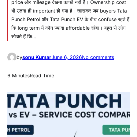
price और mileage देखना काफी नहीं है। Ownership cost
भी उतना ही important हो गया है। खासकर जब buyers Tata
Punch Petrol और Tata Punch EV के बीच confuse रहते हैं
कि long term में कौन ज्यादा affordable रहेगा। बहुत से लोग
सोचते हैं कि…
by
sonu Kumar
June 6, 2026
No comments
6 Minutes
Read Time