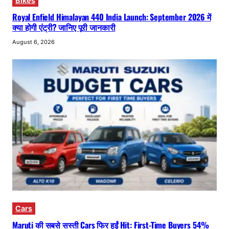
Bikes
Royal Enfield Himalayan 440 India Launch: September 2026 में
क्या होगी एंट्री? जानिए पूरी जानकारी
August 6, 2026
Cars
Maruti की सबसे सस्ती Cars फिर हुईं Hit: First-Time Buyers 54%