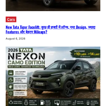
Cars
New Tata Tigor Facelift: कुछ ही हफ्तों में लॉन्च, नया Design, ज्यादा
Features और बेहतर Mileage?
August 6, 2026