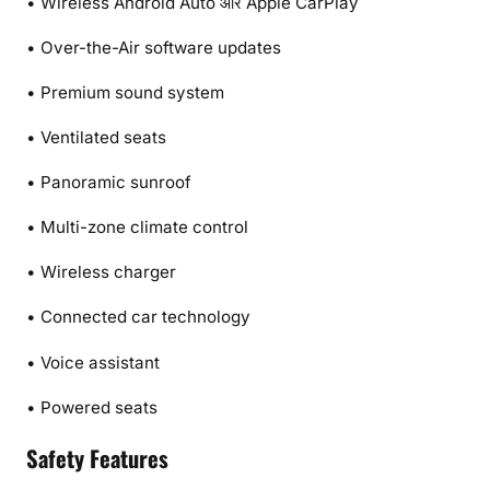
• Wireless Android Auto और Apple CarPlay
• Over-the-Air software updates
• Premium sound system
• Ventilated seats
• Panoramic sunroof
• Multi-zone climate control
• Wireless charger
• Connected car technology
• Voice assistant
• Powered seats
Safety Features