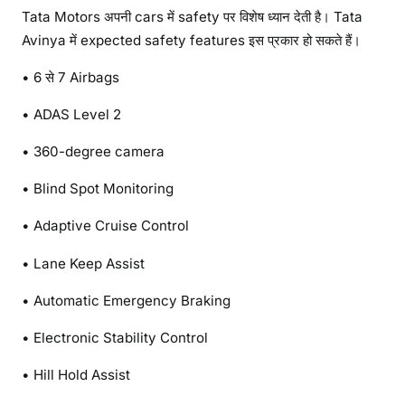
Tata Motors अपनी cars में safety पर विशेष ध्यान देती है। Tata
Avinya में expected safety features इस प्रकार हो सकते हैं।
• 6 से 7 Airbags
• ADAS Level 2
• 360-degree camera
• Blind Spot Monitoring
• Adaptive Cruise Control
• Lane Keep Assist
• Automatic Emergency Braking
• Electronic Stability Control
• Hill Hold Assist