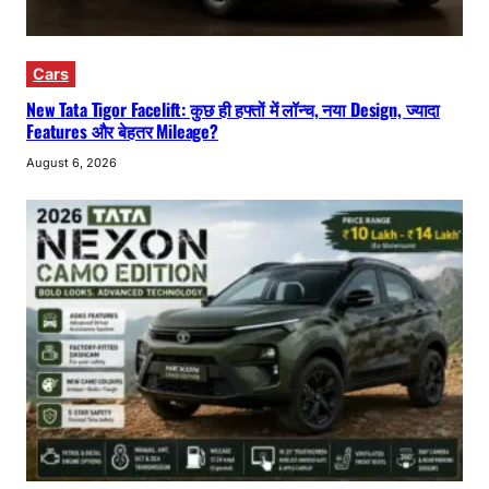
Cars
New Tata Tigor Facelift: कुछ ही हफ्तों में लॉन्च, नया Design, ज्यादा
Features और बेहतर Mileage?
August 6, 2026