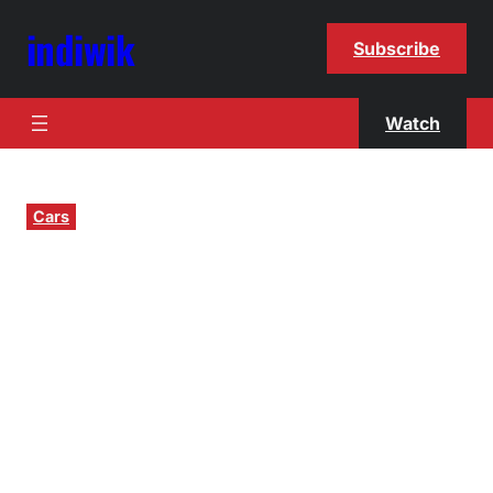
indiwik
Subscribe
Watch
Cars