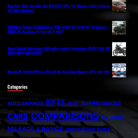
New Tata Tigor Facelift: कुछ ही हफ्तों में लॉन्च, नया Design, ज्यादा Features
और बेहतर Mileage?
2026 Tata Nexon CAMO Edition: ₹10 लाख से ₹14 लाख तक, नए Colours,
ADAS और Dashcam के साथ क्या है खास?
Royal Enfield Himalayan 440 India Launch: September 2026 में क्या होगी
एंट्री? जानिए पूरी जानकारी
Maruti की सबसे सस्ती Cars फिर हुईं Hit: First-Time Buyers 54% तक पहुंचे
Categories
BIKES
BUYING GUIDES
AUTO GADGETS
BLOG
COMPARISONS
CARS
EV ZONE
MILEAGE & RANGE
OWNERSHIP COST