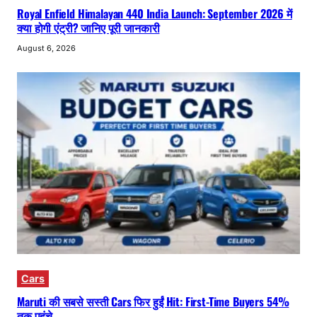
Royal Enfield Himalayan 440 India Launch: September 2026 में
क्या होगी एंट्री? जानिए पूरी जानकारी
August 6, 2026
Cars
Maruti की सबसे सस्ती Cars फिर हुईं Hit: First-Time Buyers 54%
तक पहुंचे