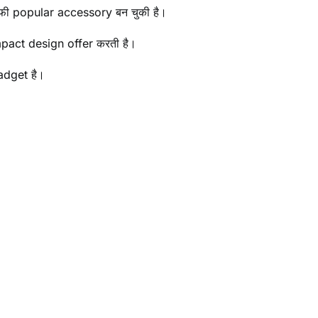
 popular accessory बन चुकी है।
ct design offer करती है।
adget है।