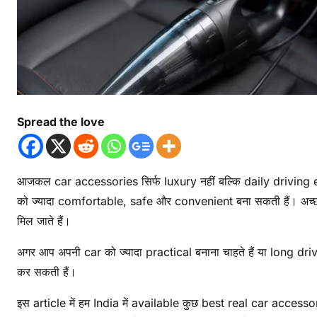
Spread the love
आजकल car accessories सिर्फ luxury नहीं बल्कि daily driving 
को ज्यादा comfortable, safe और convenient बना सकती हैं। अच्
मिल जाते हैं।
अगर आप अपनी car को ज्यादा practical बनाना चाहते हैं या long d
कर सकती हैं।
इस article में हम India में available कुछ best real car accessorie