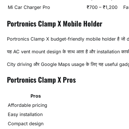
Mi Car Charger Pro
₹700 – ₹1,200
Fa
Portronics Clamp X Mobile Holder
Portronics Clamp X budget-friendly mobile holder है जो da
यह AC vent mount design के साथ आता है और installation काफ
City driving और Google Maps usage के लिए यह useful gadge
Portronics Clamp X Pros
Pros
Affordable pricing
Easy installation
Compact design