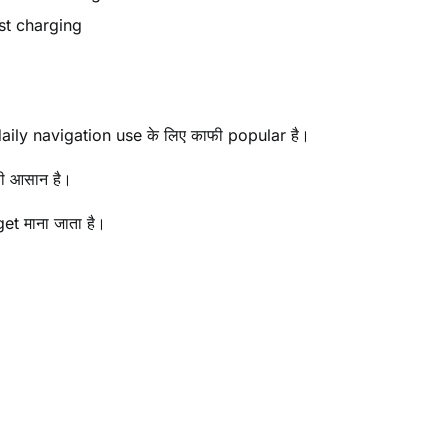
st charging
ily navigation use के लिए काफी popular है।
ी आसान है।
t माना जाता है।