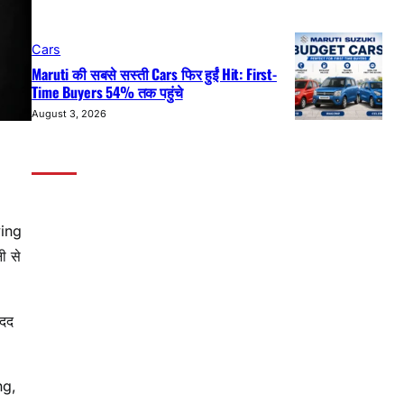
Cars
Maruti की सबसे सस्ती Cars फिर हुईं Hit: First-
Time Buyers 54% तक पहुंचे
August 3, 2026
ving
ी से
मदद
ng,