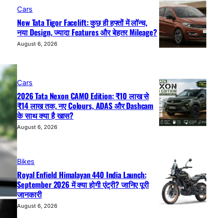
Cars
New Tata Tigor Facelift: कुछ ही हफ्तों में लॉन्च,
नया Design, ज्यादा Features और बेहतर Mileage?
August 6, 2026
Cars
2026 Tata Nexon CAMO Edition: ₹10 लाख से
₹14 लाख तक, नए Colours, ADAS और Dashcam
के साथ क्या है खास?
August 6, 2026
Bikes
Royal Enfield Himalayan 440 India Launch:
September 2026 में क्या होगी एंट्री? जानिए पूरी
जानकारी
August 6, 2026