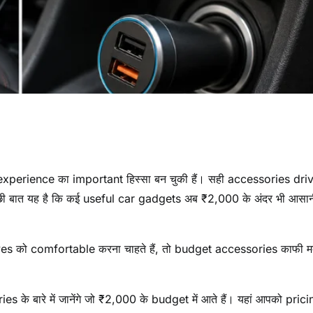
experience का important हिस्सा बन चुकी हैं। सही accessories dri
छी बात यह है कि कई useful car gadgets अब ₹2,000 के अंदर भी आसान
rives को comfortable करना चाहते हैं, तो budget accessories काफी 
s के बारे में जानेंगे जो ₹2,000 के budget में आते हैं। यहां आपको prici