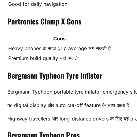
Good for daily navigation
Portronics Clamp X Cons
Cons
Heavy phones के साथ grip average लग सकती है
Premium build quality नहीं मिलती
Bergmann Typhoon Tyre Inflator
Bergmann Typhoon portable tyre inflator emergency situa
यह digital display और auto cut-off feature के साथ आता है।
Highway travellers और long-distance drivers के लिए यह pra
Bergmann Typhoon Pros