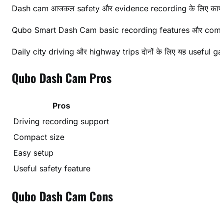
Dash cam आजकल safety और evidence recording के लिए काफी
Qubo Smart Dash Cam basic recording features और compa
Daily city driving और highway trips दोनों के लिए यह useful g
Qubo Dash Cam Pros
Pros
Driving recording support
Compact size
Easy setup
Useful safety feature
Qubo Dash Cam Cons