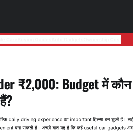
cle Care
Buying Guides
Auto Gadgets
Ownership Cost
er ₹2,000: Budget में कौन 
ैं?
कि daily driving experience का important हिस्सा बन चुकी हैं। सह
ient बना सकती हैं। अच्छी बात यह है कि कई useful car gadgets अब