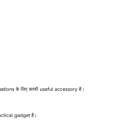
tions के लिए काफी useful accessory है।
ctical gadget है।