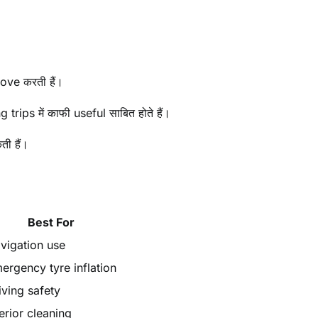
ve करती हैं।
rips में काफी useful साबित होते हैं।
ी हैं।
Best For
vigation use
ergency tyre inflation
iving safety
terior cleaning