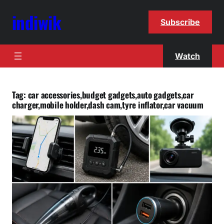
indiwik
Subscribe
Watch
Tag:
car accessories,budget gadgets,auto gadgets,car
charger,mobile holder,dash cam,tyre inflator,car vacuum