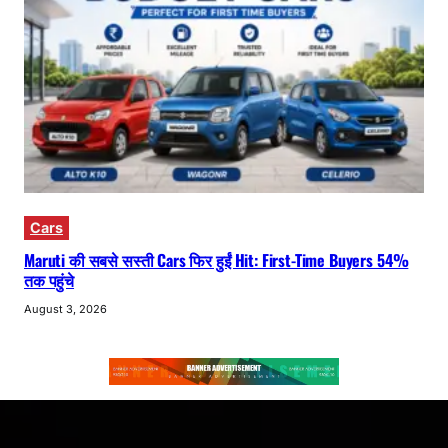
Cars
Maruti की सबसे सस्ती Cars फिर हुईं Hit: First-Time Buyers 54%
तक पहुंचे
August 3, 2026