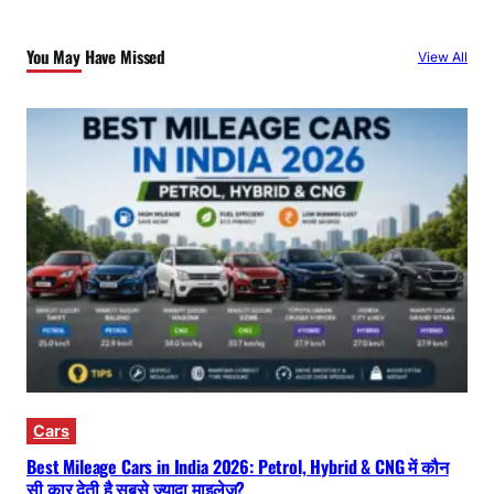
You May Have Missed
View All
Cars
Best Mileage Cars in India 2026: Petrol, Hybrid & CNG में कौन
सी कार देती है सबसे ज्यादा माइलेज?