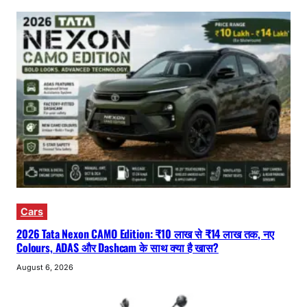
Cars
2026 Tata Nexon CAMO Edition: ₹10 लाख से ₹14 लाख तक, नए
Colours, ADAS और Dashcam के साथ क्या है खास?
August 6, 2026